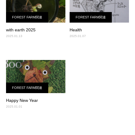
FOREST FARM関連
FOREST FARM関連
with earth 2025
Health
2025.01.13
2025.01.07
FOREST FARM関連
Happy New Year
2025.01.01