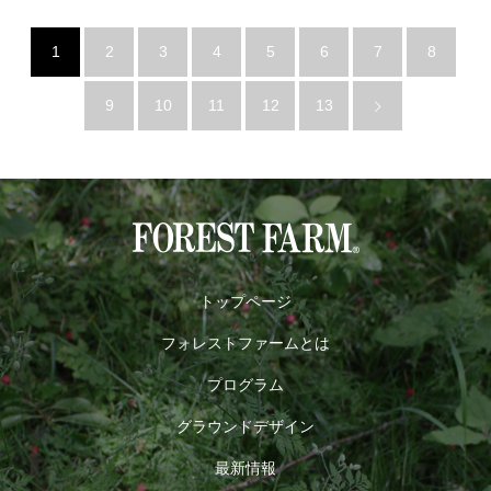
1
2
3
4
5
6
7
8
9
10
11
12
13
トップページ
フォレストファームとは
プログラム
グラウンドデザイン
最新情報