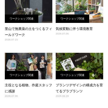
ワークショップ関連
ワークショップ関連
里山で無農薬の土をつくるフィ
気候変動に伴う環境教育
2026.07.06
ールドワーク
2026.07.15
ワークショップ関連
ワークショップ関連
主役となる植物、作庭スタッフ
プランツデザインの構成力を育
に感謝
てるプラプランツ
2026.07.06
2026.06.29