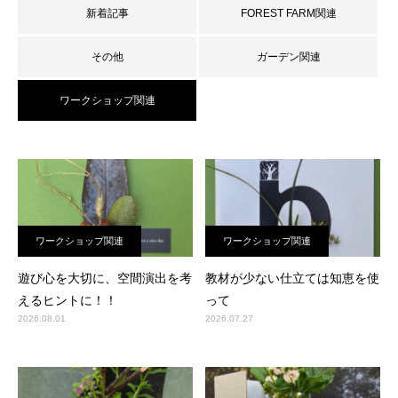
新着記事
FOREST FARM関連
その他
ガーデン関連
ワークショップ関連
ワークショップ関連
ワークショップ関連
遊び心を大切に、空間演出を考
教材が少ない仕立ては知恵を使
えるヒントに！！
って
2026.08.01
2026.07.27