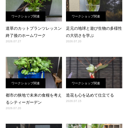
ワークショップ関連
ワークショップ関連
道草のカットプランツレッスン
足元の地球と遊び生物の多様性
終了後のホームワーク
の大切さを学ぶ
2026.07.27
2026.07.20
ワークショップ関連
ワークショップ関連
都市の狭地で未来の食糧を考え
造花も心を込めて仕立てる
2026.07.15
るシティーガーデン
2026.07.20