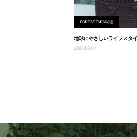
FOREST FARM関連
地球にやさしいライフスタ
2026.03.04