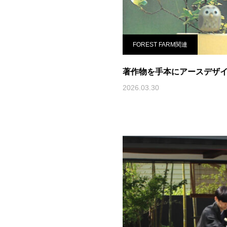
FOREST FARM関連
著作物を手本にアースデザ
2026.03.30