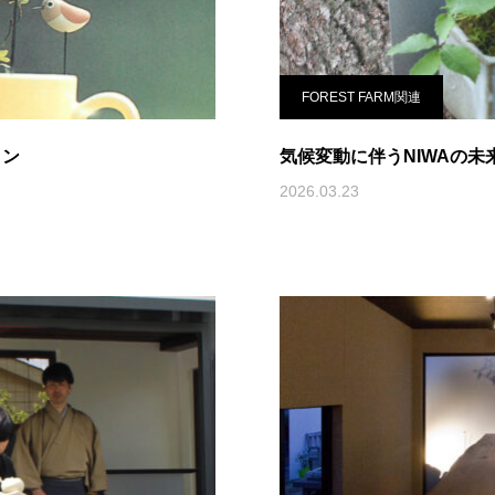
FOREST FARM関連
イン
気候変動に伴うNIWAの未
2026.03.23