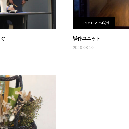
FOREST FARM関連
なぐ
試作ユニット
2026.03.10