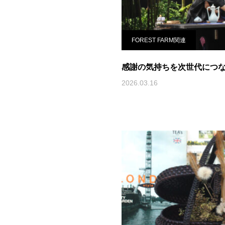
FOREST FARM関連
感謝の気持ちを次世代につ
2026.03.16