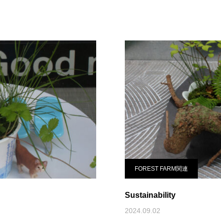
FOREST FARM関連
Sustainability
2024.09.02