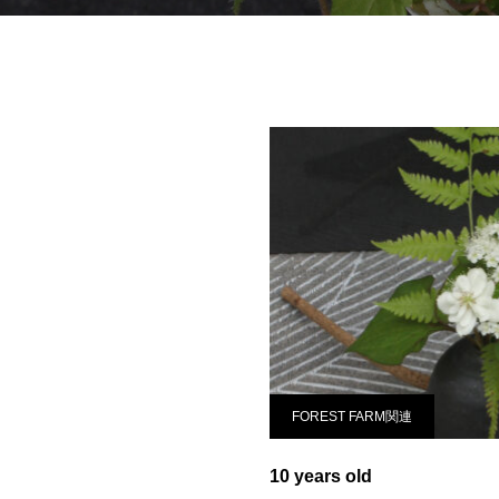
FOREST FARM関連
10 years old