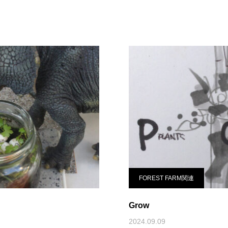
FOREST FARM関連
Grow
2024.09.09