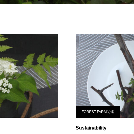
FOREST FARM関連
Sustainability