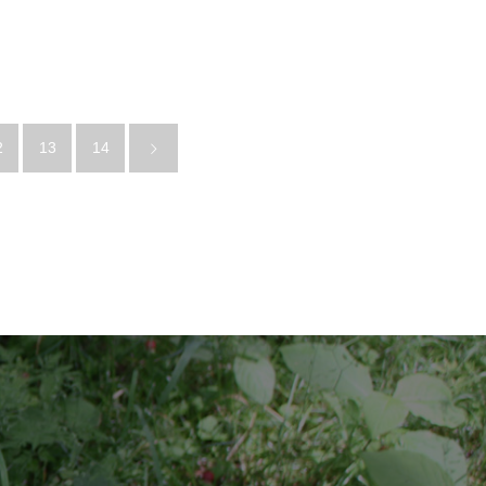
2
13
14