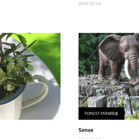
2024.10.14
FOREST FARM関連
Sense