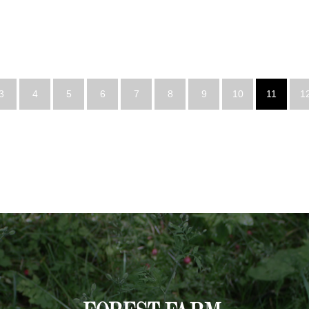
3
4
5
6
7
8
9
10
11
1