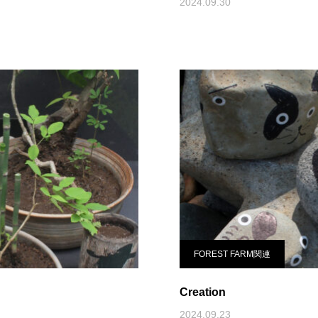
2024.09.30
FOREST FARM関連
Creation
2024.09.23