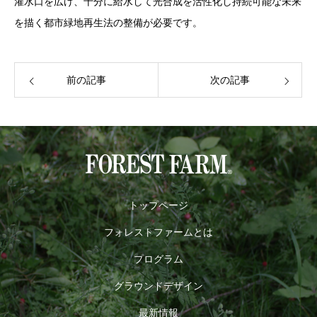
灌水口を広げ、十分に給水して光合成を活性化し持続可能な未来
を描く都市緑地再生法の整備が必要です。
前の記事
次の記事
トップページ
フォレストファームとは
プログラム
グラウンドデザイン
最新情報