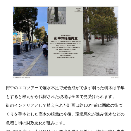
街中のエコツアーで灌水不足で光合成ができず弱った樹木は半年
もすると根元から伐採された現場は全国で見受けられます。
街のインテリアとして植えられた計画は約100年前に西欧の街づ
くりを手本とした高木の植栽は今後、環境悪化が進み倒木などの
急増し街の財政悪化が進みます。