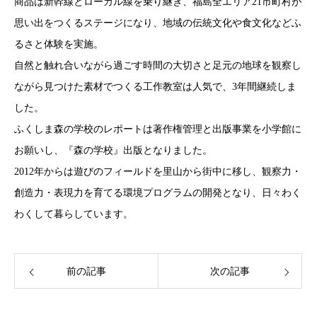
商品は新幹線とローカル線を乗り継ぎ、福島全エリア21市町村が
思い出をつくるステージになり、地域の伝統文化や食文化などふ
るさと体験を実施。
自然と触れ合いながら過ごす時間の大切さと足元の地球を観察し
ながら見つけた素材でつくる工作教室は人気で、3年間継続しま
した。
ふくしま森の学校のレポートは著作権管理と出版事業を小学館に
お願いし、『森の学校』出版となりました。
2012年からは遊びのフィールドを里山から街中に移し、観察力・
創造力・表現力を育てる環境プログラムの開発となり、日々わく
わくして暮らしています。
前の記事
次の記事