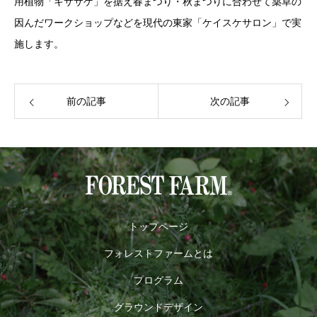
用植物「キササゲ」を据え春まつり・秋まつりに合わせて薬草の
因んだワークショップなどを現代の東家「ケイスケサロン」で実
施します。
前の記事
次の記事
トップページ
フォレストファームとは
プログラム
グラウンドデザイン