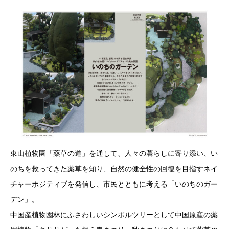
東山植物園「薬草の道」を通して、人々の暮らしに寄り添い、い
のちを救ってきた薬草を知り、自然の健全性の回復を目指すネイ
チャーポジティブを発信し、市民とともに考える「いのちのガー
デン」。
中国産植物園林にふさわしいシンボルツリーとして中国原産の薬