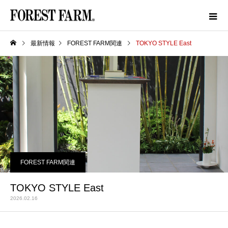
最新情報
FOREST FARM関連
TOKYO STYLE East
FOREST FARM関連
TOKYO STYLE East
2026.02.16