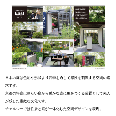
日本の庭は色彩や形状より四季を通して感性を刺激する空間の追
求です。
京都の坪庭は冷たい庭から暖かな庭に風をつくる装置として先人
が残した素敵な文化です。
チェルシーでは住居と庭が一体化した空間デザインを表現。