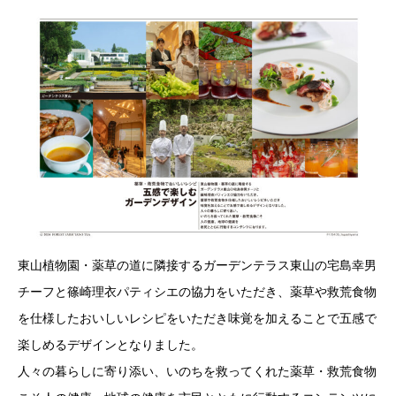
東山植物園・薬草の道に隣接するガーデンテラス東山の宅島幸男
チーフと篠崎理衣パティシエの協力をいただき、薬草や救荒食物
を仕様したおいしいレシピをいただき味覚を加えることで五感で
楽しめるデザインとなりました。
人々の暮らしに寄り添い、いのちを救ってくれた薬草・救荒食物