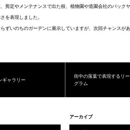
木、剪定やメンテナンスで出た枝、植物園や造園会社のバック
切さを表現しました。
回らずいのちのガーデンに展示していますが、次回チャンスが
。
街中の落葉で表現するリー
ンギャラリー
グラム
アーカイブ