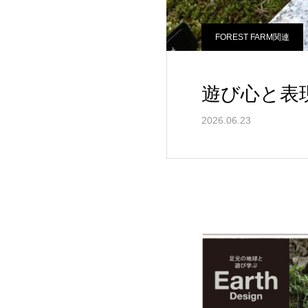
FOREST FARM関連
遊び心と表
2026.06.23