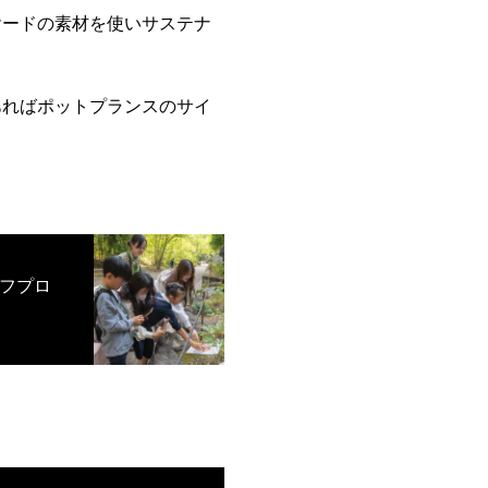
ヤードの素材を使いサステナ
あればポットプランスのサイ
フプロ