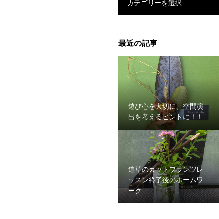
カテゴリーを選択
最近の記事
遊び心を大切に、空間演
出を考えるヒントに！！
道草のカットプランツレ
ッスン終了後のホームワ
ーク