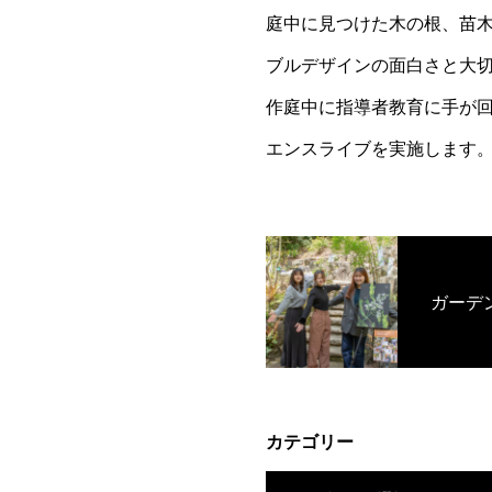
庭中に見つけた木の根、苗
ブルデザインの面白さと大
作庭中に指導者教育に手が
エンスライブを実施します
ガーデ
カテゴリー