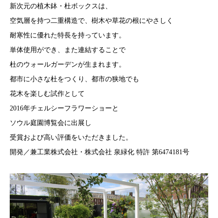
新次元の植木鉢・杜ボックスは、
空気層を持つ二重構造で、樹木や草花の根にやさしく
耐寒性に優れた特長を持っています。
単体使用ができ、また連結することで
杜のウォールガーデンが生まれます。
都市に小さな杜をつくり、都市の狭地でも
花木を楽しむ試作として
2016年チェルシーフラワーショーと
ソウル庭園博覧会に出展し
受賞および高い評価をいただきました。
開発／兼工業株式会社・株式会社 泉緑化 特許 第6474181号