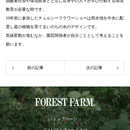
脱酸素社会や環境政策とともに世界中の人々が学び行動する環境
教育が必要な時です。
10年前に参加したチェルシーフラワーショーは雨水池を中央に配
置し庭の植物を育てるいのちの水のデザインです。
気候変動が進むなか、園芸関係者が自分ごととして考えることを
願います。
前の記事
次の記事
トップページ