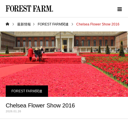
最新情報
FOREST FARM関連
Chelsea Flower Show 2016
FOREST FARM関連
Chelsea Flower Show 2016
2026.01.26